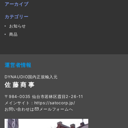
アーカイブ
カテゴリー
お知らせ
商品
運営者情報
DYNAUDIO国内正規輸入元
佐 藤 商 事
〒984-0035 仙台市若林区霞目2-26-11
メインサイト：
https://satocorp.jp/
お問い合わせは
メールフォーム
へ