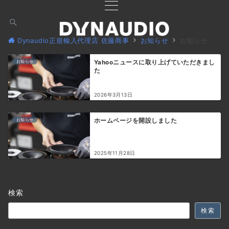
Dynaudio正規輸入代理店 佐藤商事
お知らせ
お知らせ
お知らせ
Yahooニュースに取り上げていただきまし
た
2026年3月13日
お知らせ
ホームページを開設しました
2025年11月28日
検索
検索